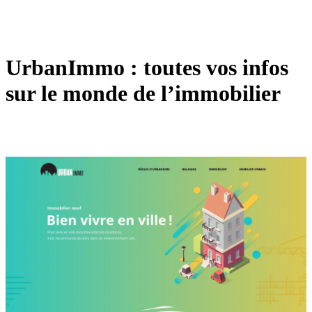
UrbanImmo : toutes vos infos
sur le monde de l’immobilier