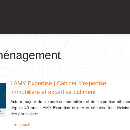
aménagement
LAMY Expertise | Cabinet d’expertise
immobilière et expertise bâtiment
Acteur majeur de l’expertise immobilière et de l’expertise bâtime
depuis 40 ans, LAMY Expertise éclaire et sécurise les décisio
des particuliers.
Lire la suite