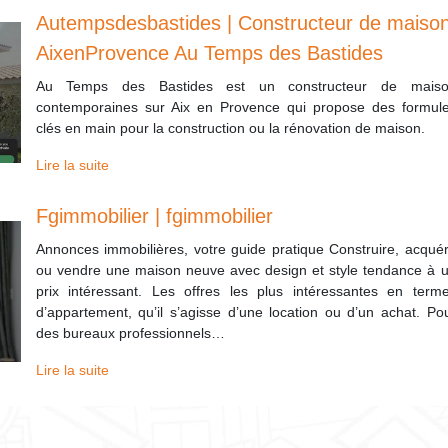
Autempsdes­basti­des | Constructeur de maiso
AixenProvence Au Temps des Bastides
Au Temps des Bastides est un constructeur de mais
contemporaines sur Aix en Provence qui propose des formul
clés en main pour la construction ou la rénovation de maison.
Lire la suite
Fgim­mobi­lier | fgim­mobi­lier
Annonces immobilières, votre guide pratique Construire, acquér
ou vendre une maison neuve avec design et style tendance à 
prix intéressant. Les offres les plus intéressantes en term
d’appartement, qu’il s’agisse d’une location ou d’un achat. Po
des bureaux professionnels…
Lire la suite