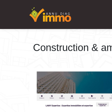
Construction & 